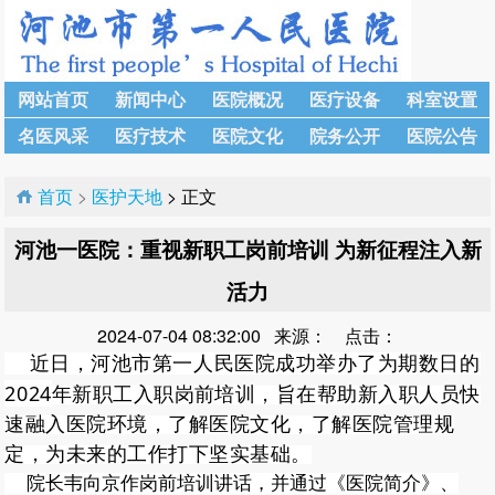
网站首页
新闻中心
医院概况
医疗设备
科室设置
名医风采
医疗技术
医院文化
院务公开
医院公告
首页
>
医护天地
> 正文
河池一医院：重视新职工岗前培训 为新征程注入新
活力
2024-07-04 08:32:00 来源： 点击：
近日，河池市第一人民医院成功举办了为期数日的
2024
年新职工入职岗前培训，旨在帮助新入职人员快
速融入医院环境，了解医院文化，了解医院管理规
定，为未来的工作打下坚实基础。
院长韦向京作岗前培训讲话，并通过《医院简介》、