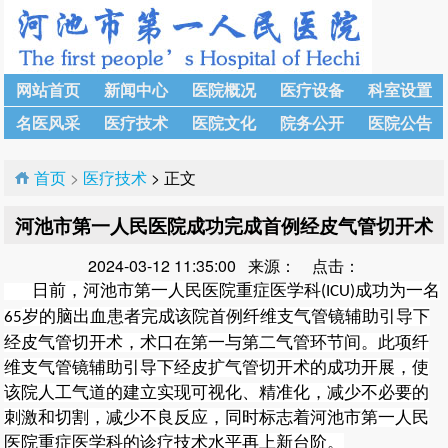
网站首页
新闻中心
医院概况
医疗设备
科室设置
名医风采
医疗技术
医院文化
院务公开
医院公告
首页
>
医疗技术
> 正文
河池市第一人民医院成功完成首例经皮气管切开术
2024-03-12 11:35:00 来源： 点击：
，河池市第一人民医院
重症医学科
成功为一名
日前
(
ICU
)
岁的脑出血患者完成该院首例纤维支气管镜辅助引导下
65
经皮气管切开术，术口在第一与第二气管环节间。
此项纤
维支气管镜辅助引导下经皮扩气管切开术的成功开展，使
该院人工气道的建立实现可视化、精准化，减少不必要的
刺激和切割，减少不良反应，同时标志着河池市第一人民
医院重症医学科的诊疗技术水平再上新台阶。