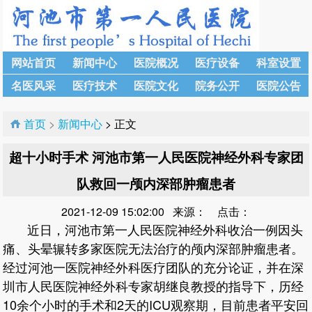
网站首页
新闻中心
医院概况
医疗设备
科室设置
名医风采
医疗技术
医院文化
院务公开
医院公告
首页
>
新闻中心
> 正文
超十小时手术 河池市第一人民医院神经外科专家团
队救回一颅内深部肿瘤患者
2021-12-09 15:02:00 来源： 点击：
近日，河池市第一人民医院神经外科收治一例因头
痛、头晕辗转多家医院无法治疗的颅内深部肿瘤患者。
经过河池一医院神经外科医疗团队的充分论证，并在深
圳市人民医院神经外科专家胡继良教授的指导下，历经
10余个小时的手术和2天的ICU观察期，目前患者平安回