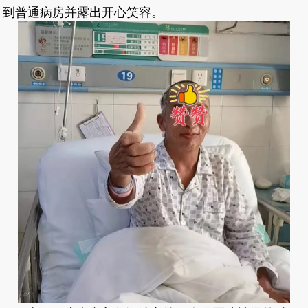
到普通病房并露出开心笑容。