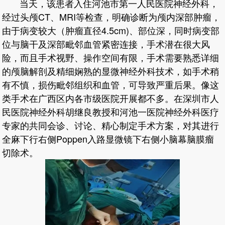
当天，该患者入住河池市第一人民医院神经外科，
经过头颅CT、MRI等检查，明确诊断为颅内深部肿瘤，
由于病变较大（肿瘤直径4.5cm)、部位深，同时病变部
位与脑干及深部毗邻血管紧密连接，手术潜在很大风
险，而且手术视野、操作空间有限，手术需要熟悉详细
的颅脑解剖及精细娴熟的显微神经外科技术，如手术稍
有不慎，损伤毗邻组织和血管，可导致严重后果。像这
类手术在广西区内各市级医院开展都不多。在深圳市人
民医院神经外科胡继良教授和河池一医院神经外科医疗
专家的共同会诊、讨论、精心制定手术方案，对其进行
全麻下行右侧Poppen入路显微镜下右侧小脑幕脑膜瘤
切除术。