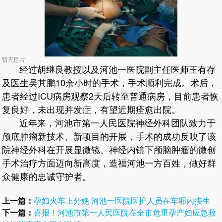
经过胡继良教授以及河池一医院副主任医师王有存
及医生吴其鹏10余小时的手术，手术顺利完成。术后，
患者经过ICU病房观察2天后转至普通病房，目前患者恢
复良好，未出现并发症，有望近期痊愈出院。
近年来，河池市第一人民医院神经外科团队致力于
颅底肿瘤新技术、新项目的开展，手术的成功反映了该
院神经外科在开展显微镜、神经内镜下颅脑肿瘤的微创
手术治疗方面迈向新高度，造福河池一方百姓，做好群
众健康的忠诚守护者。
上一篇：
孕妇火车上分娩 河池一医院医护人员在车厢内接生
下一篇：
喜报！河池市第一人民医院在全市危重孕产妇应急救