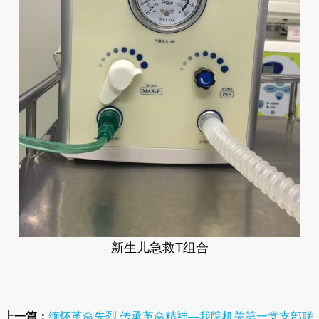
新生儿急救T组合
上一篇：
缅怀革命先烈 传承革命精神—我院机关第一党支部联