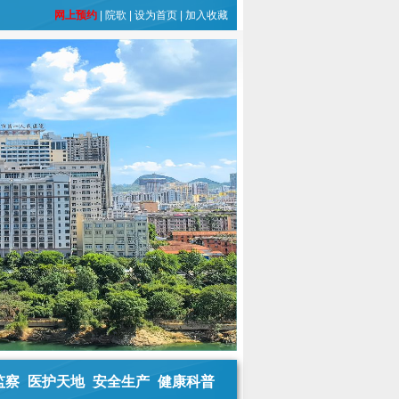
网上预约
|
院歌
|
设为首页
|
加入收藏
监察
医护天地
安全生产
健康科普