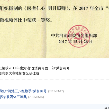
荣获2017年度河池“优秀共青团干部”荣誉称号
届病例大赛桂柳赛区获佳绩
荣获“河池三八红旗手”荣誉称号
(2017-03-17)
赛荣获团体三等奖
(2018-03-16)
分