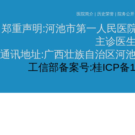
医院简介
|
历史荣誉
|
院务公开
郑重声明:河池市第一人民医
主诊医生
通讯地址:广西壮族自治区河池市宜
工信部备案号:桂ICP备16