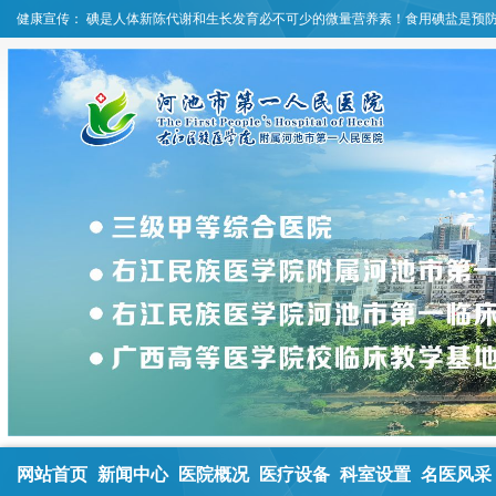
健康宣传：
碘是人体新陈代谢和生长发育必不可少的微量营养素！食用碘盐是预
网站首页
新闻中心
医院概况
医疗设备
科室设置
名医风采