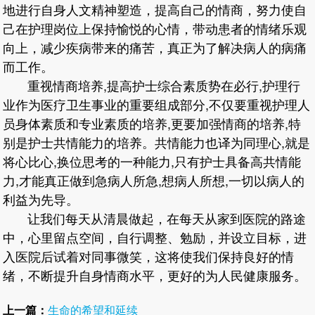
地进行自身人文精神塑造，提高自己的情商，努力使自
己在护理岗位上保持愉悦的心情，带动患者的情绪乐观
向上，减少疾病带来的痛苦，真正为了解决病人的病痛
而工作。
重视情商培养,提高护士综合素质势在必行,护理行
业作为医疗卫生事业的重要组成部分,不仅要重视护理人
员身体素质和专业素质的培养,更要加强情商的培养,特
别是护士共情能力的培养。共情能力也译为同理心,就是
将心比心,换位思考的一种能力,只有护士具备高共情能
力,才能真正做到急病人所急,想病人所想,一切以病人的
利益为先导。
让我们每天从清晨做起，在每天从家到医院的路途
中，心里留点空间，自行调整、勉励，并设立目标，进
入医院后试着对同事微笑，这将使我们保持良好的情
绪，不断提升自身情商水平，更好的为人民健康服务。
上一篇：
生命的希望和延续