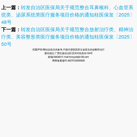
上一篇：
转发自治区医保局关于规范整合耳鼻喉科、心血管系
统类、泌尿系统类医疗服务项目价格的通知桂医保发〔2025〕
48号
下一篇：
转发自治区医保局关于规范整合放射治疗类、精神治
疗类、美容整形类医疗服务项目价格的通知桂医保发〔2025〕
50号
郑重声明:网站信息仅供参考,不能代替医院和主诊医生的诊断和治疗
通讯地址:广西壮族自治区宜州市桂鱼街124号
邮编:546300 E-mail:hcsyyyb@126.com
网警备案编号:45270102000520