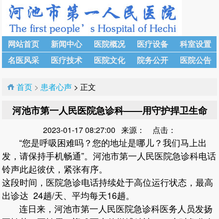
网站首页
新闻中心
医院概况
医疗设备
科室设置
名医风采
医疗技术
医院文化
院务公开
医院公告
首页
>
患者心声
> 正文
河池市第一人民医院急诊科——用守护捍卫生命
2023-01-17 08:27:00 来源： 点击：
“您是呼吸困难吗？您的地址是哪儿？我们马上出
发，请保持手机畅通”。河池市第一人民医院急诊科电话
铃声此起彼伏，紧张有序。
这段时间，医院急诊电话持续处于高位运行状态，最高
出诊达 24趟/天、平均每天16趟。
连日来，河池市第一人民医院急诊科医务人员发扬