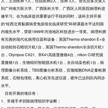
人，主治医师 1人，住院医师2人，技师 3人。曾先后多次派人
到广州南方医大学、广西医科大学、广西区人民医院病理科进
修学习。在为临床提供重要诊疗手段的同时，该科主持开展
的“桂西北胃黏膜病变免疫组化临床研究”科研课题水平达到国
内领先水平，荣获1999年河池地区科技进步一等奖。病理科拥
有完善的现代化病理仪器和设备：英国Thermo shandon E+全
自动轮转石蜡切片机1台，英国Thermo shandon冷冻切片机1
台，Olympus CX21、BX41高级显微镜4台，nikon Ci研究级
显微镜1台，生物组织智能脱水机1台，全自动染色机1台，病
理图像分析系统，TBS图像分析系统，宫颈细胞DNA定量检测
系统，石蜡包埋机，离心机等先进仪器，硬件已达到区内同步
水平。
目前开展的项目有：
1、常规手术切除病理组织学诊断；