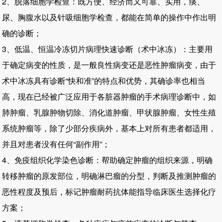
2、脱落细胞学检查：既方便、经济而又可靠、实用，痰、
尿、胸腹水以及针吸细胞学检查，都能在简单的操作中作出明
确的诊断；
3、低温、恒温冷冻切片病理快速诊断（术中冰冻）：主要用
于确定病变的性质，是一般良性病变还是恶性肿瘤病变，由于
术中冰冻具有诊断“快和准”的特点和优势，其确诊率也相当
高，现在已经被广泛应用于各脏器肿瘤的手术病理诊断中，如
肺肿瘤、乳腺肿物切除、消化道肿瘤、甲状腺肿瘤、女性生殖
系统肿瘤等，除了少部分疾病外，基本上对所有患者都适用，
并且对患者没有任何“副作用”；
4、免疫组织化学染色诊断：帮助确定肿瘤的组织来源，明确
转移肿瘤的原发部位，明确淋巴瘤的分型，判断及推测肿瘤的
恶性程度及预后，标记肿瘤耐药抗体能指导临床医生选择化疗
方案；