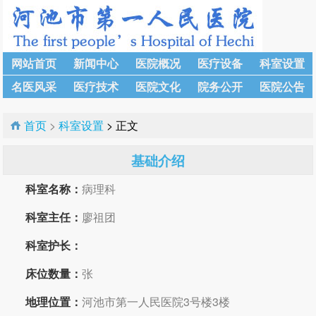
网站首页
新闻中心
医院概况
医疗设备
科室设置
名医风采
医疗技术
医院文化
院务公开
医院公告
首页
>
科室设置
> 正文
基础介绍
科室名称：
病理科
科室主任：
廖祖团
科室护长：
床位数量：
张
地理位置：
河池市第一人民医院3号楼3楼