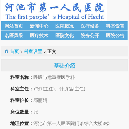
网站首页
新闻中心
医院概况
医疗设备
科室设置
名医风采
医疗技术
医院文化
院务公开
医院公告
首页
>
科室设置
> 正文
基础介绍
科室名称：
呼吸与危重症医学科
科室主任：
卢剑(主任)、计贞(副主任)
科室护长：
邓丽娟
床位数量：
张
地理位置：
河池市第一人民医院门诊综合大楼3楼