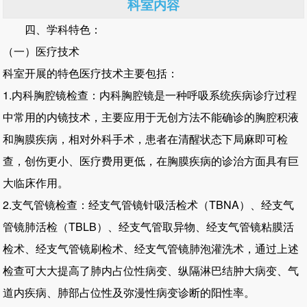
科室内容
四、学科特色：
（一）医疗技术
科室开展的特色医疗技术主要包括：
1.内科胸腔镜检查：内科胸腔镜是一种呼吸系统疾病诊疗过程
中常用的内镜技术，主要应用于无创方法不能确诊的胸腔积液
和胸膜疾病，相对外科手术，患者在清醒状态下局麻即可检
查，创伤更小、医疗费用更低，在胸膜疾病的诊治方面具有巨
大临床作用。
2.支气管镜检查：经支气管镜针吸活检术（TBNA）、经支气
管镜肺活检（TBLB）、经支气管取异物、经支气管镜粘膜活
检术、经支气管镜刷检术、经支气管镜肺泡灌洗术，通过上述
检查可大大提高了肺内占位性病变、纵隔淋巴结肿大病变、气
道内疾病、肺部占位性及弥漫性病变诊断的阳性率。