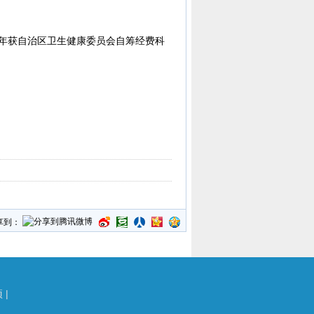
3年获自治区卫生健康委员会自筹经费科
享到：
项
|