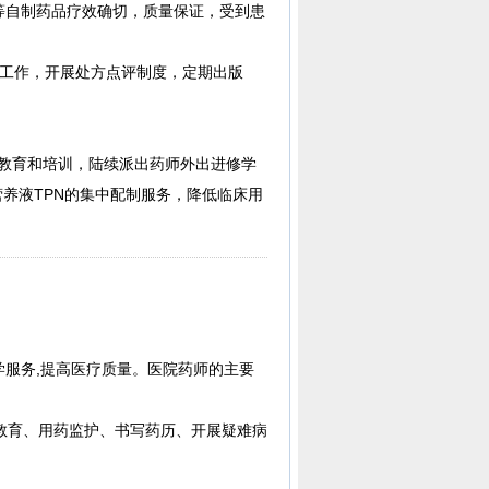
”等自制药品疗效确切，质量保证，受到患
测工作，开展处方点评制度，定期出版
教育和培训，陆续派出药师外出进修学
养液TPN的集中配制服务，降低临床用
学服务,提高医疗质量。医院药师的主要
教育、用药监护、书写药历、开展疑难病