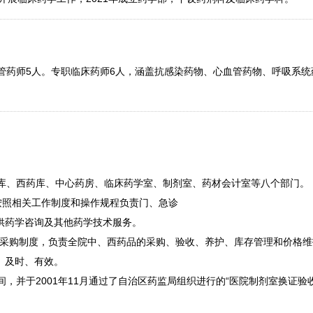
主管药师5人。专职临床药师6人，涵盖抗感染药物、心血管药物、呼吸系
、西药库、中心药房、临床药学室、制剂室、药材会计室等八个部门。
按照相关工作制度和操作规程负责门、急诊
供药学咨询及其他药学技术服务。
标采购制度，负责全院中、西药品的采购、验收、养护、库存管理和价格
、及时、有效。
间，并于2001年11月通过了自治区药监局组织进行的“医院制剂室换证