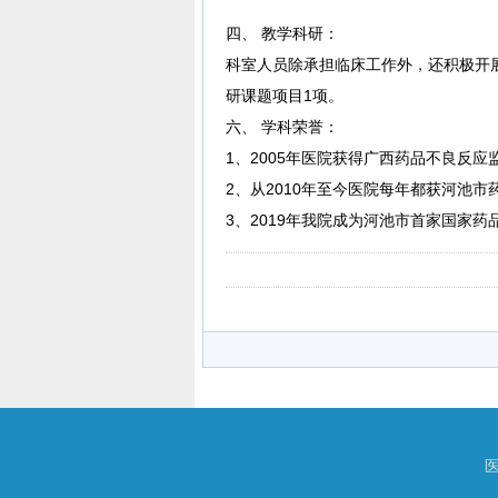
四、 教学科研：
科室人员除承担临床工作外，还积极开
研课题项目1项。
六、 学科荣誉：
1、2005年医院获得广西药品不良反
2、从2010年至今医院每年都获河池
3、2019年我院成为河池市首家国家