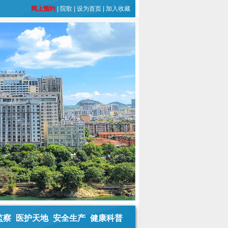
网上预约
|
院歌
|
设为首页
|
加入收藏
监察
医护天地
安全生产
健康科普