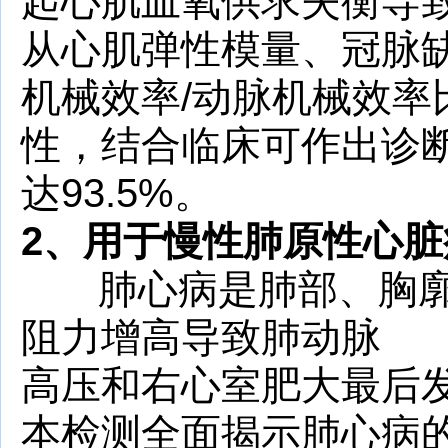
起心肌血氧供求失衡导
从心肌弹性模量、冠脉
机械效率/动脉机械效率
性，结合临床可作出诊
达93.5%。
2、
用于慢性肺原性心脏
肺心病是肺部、胸廓
阻力增高导致肺动脉
高压和右心室肥大最后
本检测全面揭示肺心病