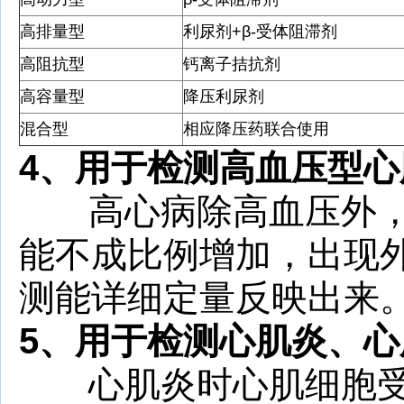
高排量型
利尿剂+β-受体阻滞剂
高阻抗型
钙离子拮抗剂
高容量型
降压利尿剂
混合型
相应降压药联合使用
4、
用于检测高血压型心
高心病除高血压外，
能不成比例增加，出现
测能详细定量反映出来
5、
用于检测心肌炎、心
心肌炎时心肌细胞受