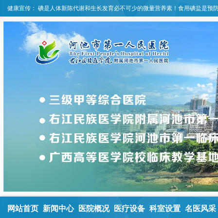
健康宣传：
碘是人体新陈代谢和生长发育必不可少的微量营养素！食用碘盐是预
网站首页
新闻中心
医院概况
医疗设备
科室设置
名医风采