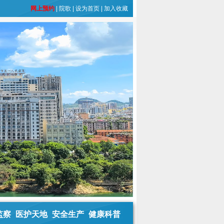
网上预约
|
院歌
|
设为首页
|
加入收藏
监察
医护天地
安全生产
健康科普