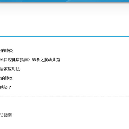
之家
采购公告
网络文明
开展群众
服务提升
你我共建
身边不正
之风和腐
染的肺炎
败问题集
民口腔健康指南》55条之婴幼儿篇
中整治工
居家应对法
染的肺炎
作专栏
感染？
防指南