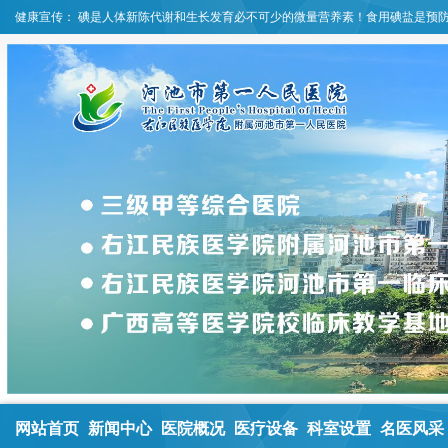
健康宣传：
碘是人体新陈代谢和生长发育必不可少的微量营养素！食用碘盐是预
网站首页
新闻中心
医院概况
医疗设备
科室设置
名医风采