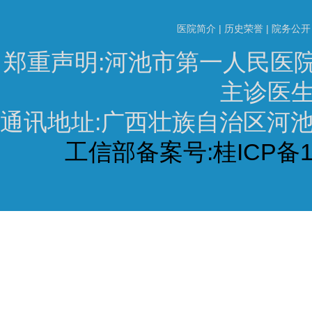
医院简介
|
历史荣誉
|
院务公开
郑重声明:河池市第一人民医
主诊医生
通讯地址:广西壮族自治区河池市宜
工信部备案号:桂ICP备16